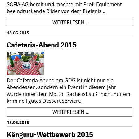
SOFIA-AG bereit und machte mit Profi-Equipment
beeindruckende Bilder von dem Ereignis...
SOFIA
WEITERLESEN …
BEOBACHTET
18.05.2015
SOFI
Cafeteria-Abend 2015
Der Cafeteria-Abend am GDG ist nicht nur ein
Abendessen, sondern ein Event! In diesem Jahr
wurde unter dem Motto "Rache ist süß" nicht nur ein
kriminell gutes Dessert serviert...
CAFETERIA-
WEITERLESEN …
ABEND
18.05.2015
2015
Känguru-Wettbewerb 2015