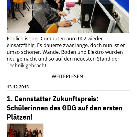
Endlich ist der Computerraum 002 wieder
einsatzfähig. Es dauerte zwar lange, doch nun ist er
umso schöner. Wände, Boden und Elektro wurden
neu gemacht und so auf den neuesten Stand der
Technik gebracht.
COMPUTERRAUM
WEITERLESEN …
002
13.12.2015
ENDLICH
FERTIG
1. Cannstatter Zukunftspreis:
Schülerinnen des GDG auf den ersten
Plätzen!