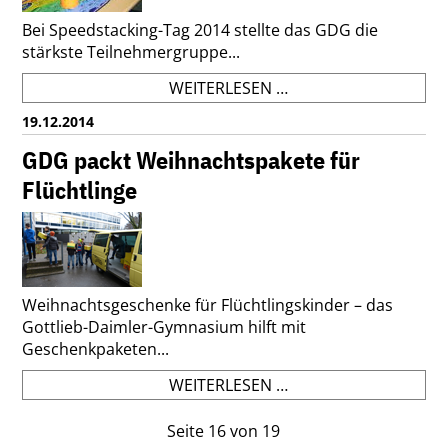
Bei Speedstacking-Tag 2014 stellte das GDG die
stärkste Teilnehmergruppe...
STACK
WEITERLESEN …
UP!
19.12.2014
GDG packt Weihnachtspakete für
Flüchtlinge
Weihnachtsgeschenke für Flüchtlingskinder – das
Gottlieb-Daimler-Gymnasium hilft mit
Geschenkpaketen...
GDG
WEITERLESEN …
PACKT
WEIHNACHTSPAKETE
Seite 16 von 19