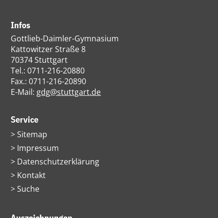
Infos
Gottlieb-Daimler-Gymnasium
Kattowitzer Straße 8
70374 Stuttgart
Tel.: 0711-216-20880
Fax.: 0711-216-20890
E-Mail:
gdg@stuttgart.de
Service
Navigation
Sitemap
überspringen
Impressum
Datenschutzerklärung
Kontakt
Suche
Auszeichnungen