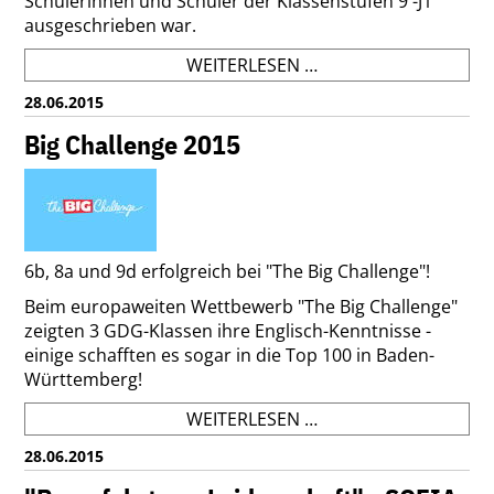
Schülerinnen und Schüler der Klassenstufen 9 -J1
ausgeschrieben war.
MICROCONTROLLING
WEITERLESEN …
WETTBEWERB
28.06.2015
Big Challenge 2015
6b, 8a und 9d erfolgreich bei "The Big Challenge"!
Beim europaweiten Wettbewerb "The Big Challenge"
zeigten 3 GDG-Klassen ihre Englisch-Kenntnisse -
einige schafften es sogar in die Top 100 in Baden-
Württemberg!
BIG
WEITERLESEN …
CHALLENGE
28.06.2015
2015