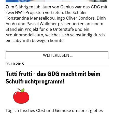
Zum 5jährigen Jubiläum von Genius war das GDG mit
zwei NWT-Projekten vertreten. Die Schüler
Konstantina Meneselidou, Ingo Oliver Sondors, Dinh
An Vu und Pascal Walloner präsentierten an einem
Stand ein Projekt für die Unterstufe und ein
Arduinomodellauto, welches sich selbständig durch
ein Labyrinth bewegen konnte.
,
DAS
WEITERLESEN …
GDG
05.10.2015
AM
JUBILÄUMSKONGRES
Tutti frutti - das GDG macht mit beim
VON
Schulfruchtprogramm!
GENIUS
Täglich frisches Obst und Gemüse umsonst gibt es