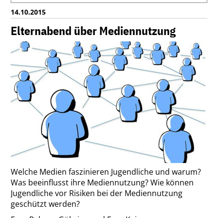
BEI
14.10.2015
"1.000
LEBENSRETTER
Elternabend über Mediennutzung
FÜR
STUTTGART"
Welche Medien faszinieren Jugendliche und warum?
Was beeinflusst ihre Mediennutzung? Wie können
Jugendliche vor Risiken bei der Mediennutzung
geschützt werden?