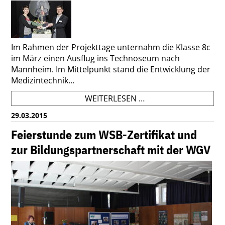
Im Rahmen der Projekttage unternahm die Klasse 8c
im März einen Ausflug ins Technoseum nach
Mannheim. Im Mittelpunkt stand die Entwicklung der
Medizintechnik...
8C:
WEITERLESEN …
MEDIZINTECHNIK
29.03.2015
IN
MANNHEIM
Feierstunde zum WSB-Zertifikat und
zur Bildungspartnerschaft mit der WGV