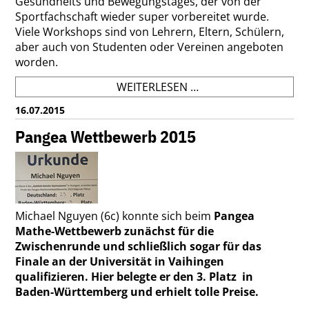
Gesundheits und Bewegungstages, der von der
Sportfachschaft wieder super vorbereitet wurde.
Viele Workshops sind von Lehrern, Eltern, Schülern,
aber auch von Studenten oder Vereinen angeboten
worden.
GESUNDHEITS
WEITERLESEN …
-
16.07.2015
UND
BEWEGUNGSTAG
Pangea Wettbewerb 2015
Michael Nguyen (6c) konnte sich beim
Pangea
Mathe-Wettbewerb zunächst für die
Zwischenrunde und schließlich sogar für das
Finale an der Universität in Vaihingen
qualifizieren. Hier belegte er den 3. Platz in
Baden-Württemberg und erhielt tolle Preise.