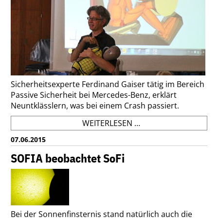
DR.
ALEXANDER
GERST
Sicherheitsexperte Ferdinand Gaiser
tätig im Bereich
Passive Sicherheit bei Mercedes-Benz, erklärt
Neuntklässlern, was bei einem Crash passiert.
WARUM
WEITERLESEN …
MACHEN
07.06.2015
AUTOS
UNFÄLLE?
SOFIA beobachtet SoFi
Bei der Sonnenfinsternis stand natürlich auch die