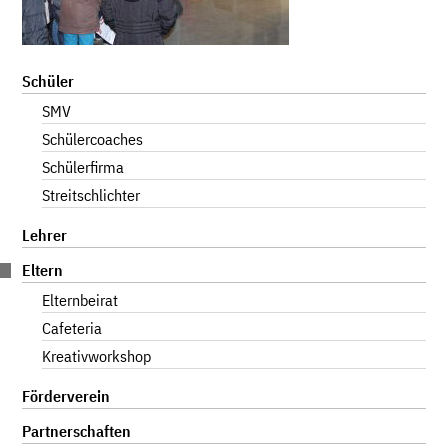
Navigation
Schüler
überspringen
SMV
Schülercoaches
Schülerfirma
Streitschlichter
Lehrer
Eltern
Elternbeirat
Cafeteria
Kreativworkshop
Förderverein
Partnerschaften