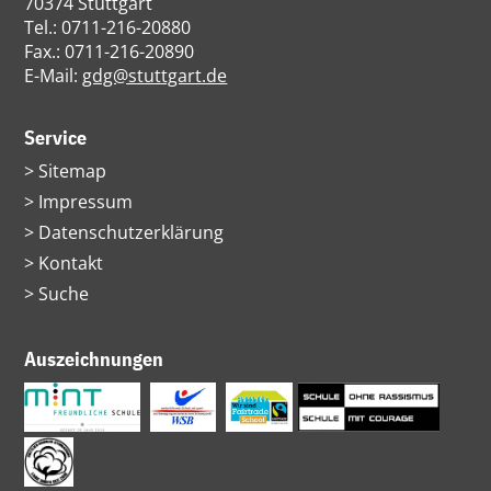
70374 Stuttgart
Tel.: 0711-216-20880
Fax.: 0711-216-20890
E-Mail:
gdg@stuttgart.de
Service
Navigation
Sitemap
überspringen
Impressum
Datenschutzerklärung
Kontakt
Suche
Auszeichnungen