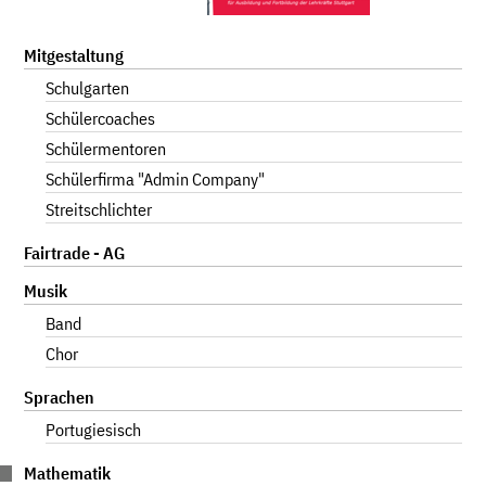
Navigation
Mitgestaltung
überspringen
Schulgarten
Schülercoaches
Schülermentoren
Schülerfirma "Admin Company"
Streitschlichter
Fairtrade - AG
Musik
Band
Chor
Sprachen
Portugiesisch
Mathematik