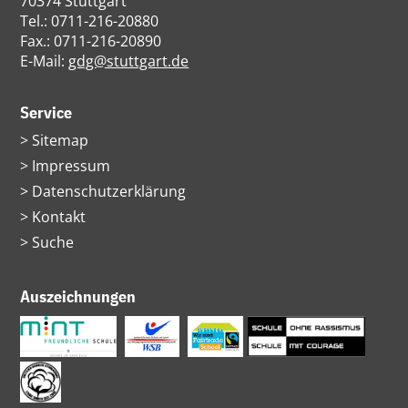
70374 Stuttgart
Tel.: 0711-216-20880
Fax.: 0711-216-20890
E-Mail:
gdg@stuttgart.de
Service
Navigation
Sitemap
überspringen
Impressum
Datenschutzerklärung
Kontakt
Suche
Auszeichnungen