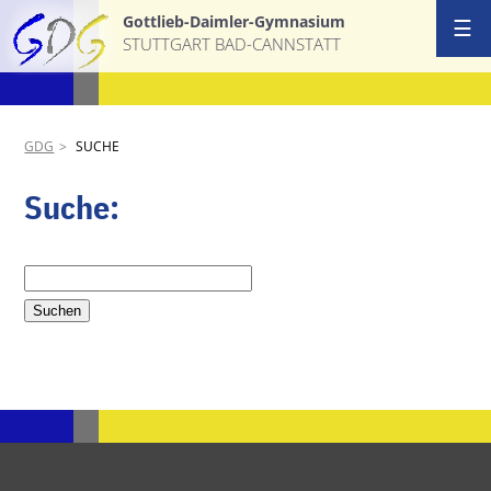
Gottlieb-Daimler-Gymnasium
☰
STUTTGART BAD-CANNSTATT
GDG
SUCHE
Suche:
Suchbegriffe
Suchen