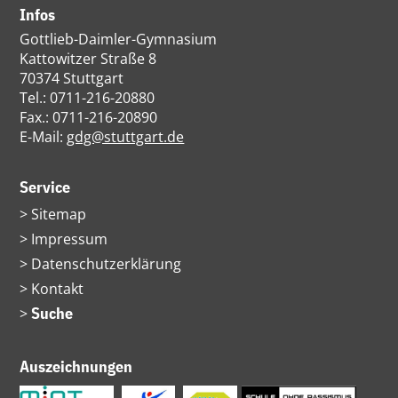
Infos
Gottlieb-Daimler-Gymnasium
Kattowitzer Straße 8
70374 Stuttgart
Tel.: 0711-216-20880
Fax.: 0711-216-20890
E-Mail:
gdg@stuttgart.de
Service
Navigation
Sitemap
überspringen
Impressum
Datenschutzerklärung
Kontakt
Suche
Auszeichnungen