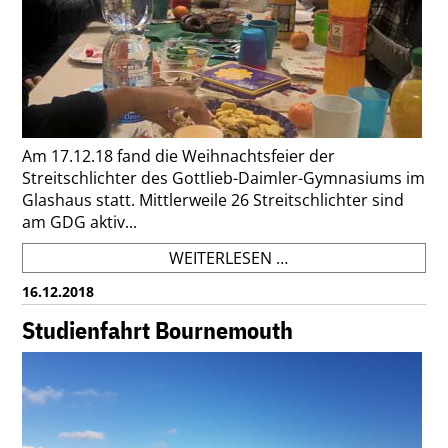
Am 17.12.18 fand die Weihnachtsfeier der
Streitschlichter des Gottlieb-Daimler-Gymnasiums im
Glashaus statt. Mittlerweile 26 Streitschlichter sind
am GDG aktiv...
WEIHNACHTSFEIER
WEITERLESEN …
DER
16.12.2018
GDG-
STREITSCHLICHTER
Studienfahrt Bournemouth