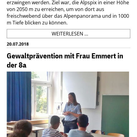
erzwingen werden. Ziel war, die Alpspix in einer Höhe
von 2050 m zu erreichen, um von dort aus
freischwebend über das Alpenpanorama und in 1000
m Tiefe blicken zu können.
SCHULLANDHEIM
WEITERLESEN …
IN
20.07.2018
DEN
BERGEN
Gewaltprävention mit Frau Emmert in
der 8a