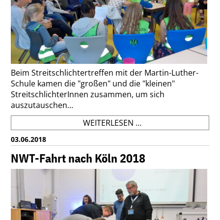
Beim Streitschlichtertreffen mit der Martin-Luther-
Schule kamen die "großen" und die "kleinen"
StreitschlichterInnen zusammen, um sich
auszutauschen...
STREITSCHLICHTERT
WEITERLESEN …
MIT
03.06.2018
DER
MARTIN-
NWT-Fahrt nach Köln 2018
LUTHER-
SCHULE