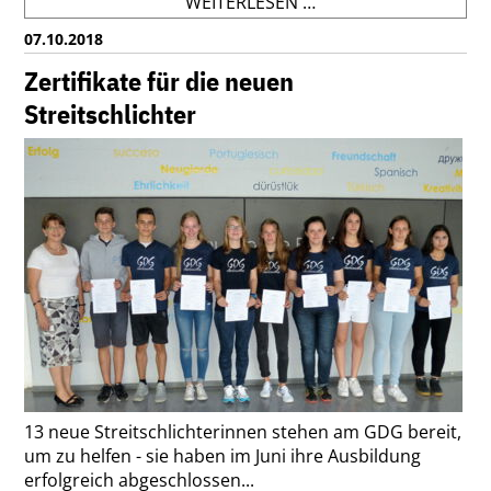
GDG
WEITERLESEN …
BEIM
07.10.2018
INTERNATIONALEN
WEIHNACHTSMARKT
Zertifikate für die neuen
Streitschlichter
13 neue Streitschlichterinnen stehen am GDG bereit,
um zu helfen - sie haben im Juni ihre Ausbildung
erfolgreich abgeschlossen...