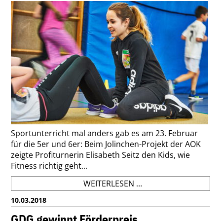
Sportunterricht mal anders gab es am 23. Februar
für die 5er und 6er: Beim Jolinchen-Projekt der AOK
zeigte Profiturnerin Elisabeth Seitz den Kids, wie
Fitness richtig geht...
JOLINCHEN-
WEITERLESEN …
AKTION:
10.03.2018
SITUPS
MIT
GDG gewinnt Förderpreis