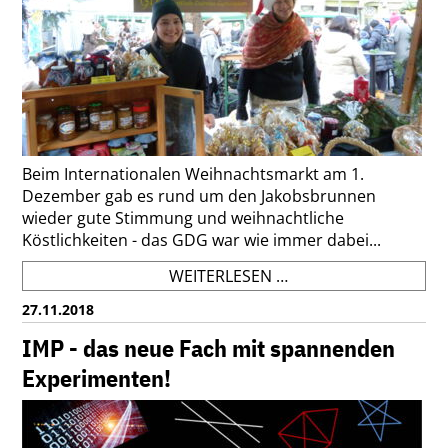
Beim Internationalen Weihnachtsmarkt am 1.
Dezember gab es rund um den Jakobsbrunnen
wieder gute Stimmung und weihnachtliche
Köstlichkeiten - das GDG war wie immer dabei...
GUTE
WEITERLESEN …
STIMMUNG
27.11.2018
BEIM
INTERNATIONALEN
IMP - das neue Fach mit spannenden
WEIHNACHTSMARKT
Experimenten!