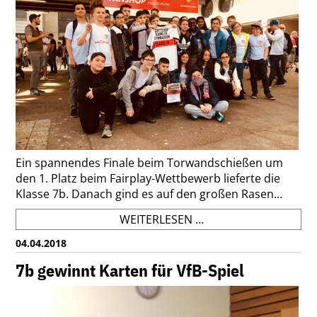
Ein spannendes Finale beim Torwandschießen um
den 1. Platz beim Fairplay-Wettbewerb lieferte die
Klasse 7b. Danach gind es auf den großen Rasen...
"WE
WEITERLESEN …
ARE
04.04.2018
THE
CHAMPIONS!"
7b gewinnt Karten für VfB-Spiel
-
7B
GEWINNT