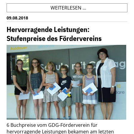
ZERTIFIKATE
WEITERLESEN …
FÜR
09.08.2018
DIE
NEUEN
Hervorragende Leistungen:
STREITSCHLICHTER
Stufenpreise des Fördervereins
6 Buchpreise vom GDG-Förderverein für
hervorragende Leistungen bekamen am letzten