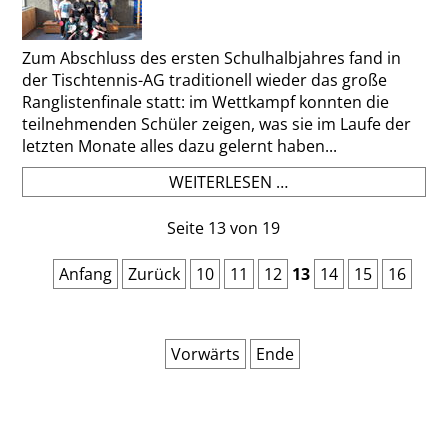
Zum Abschluss des ersten Schulhalbjahres fand in
der Tischtennis-AG traditionell wieder das große
Ranglistenfinale statt: im Wettkampf konnten die
teilnehmenden Schüler zeigen, was sie im Laufe der
letzten Monate alles dazu gelernt haben...
TISCHTENNIS-
WEITERLESEN …
AG:
HALBJAHRESFINALE
Seite 13 von 19
Anfang
Zurück
10
11
12
13
14
15
16
Vorwärts
Ende