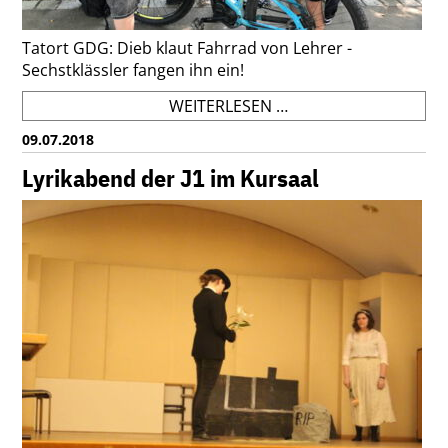
Tatort GDG: Dieb klaut Fahrrad von Lehrer -
Sechstklässler fangen ihn ein!
GDG-
WEITERLESEN …
SCHÜLER
09.07.2018
JAGEN
FAHRRADDIEB
Lyrikabend der J1 im Kursaal