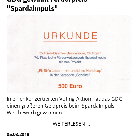
OLYMPIATURNERIN!
"Spardaimpuls"
In einer konzertierten Voting-Aktion hat das GDG
einen größeren Geldpreis beim SpardaImpuls-
Wettbewerb gewonnen...
GDG
WEITERLESEN …
GEWINNT
05.03.2018
FÖRDERPREIS