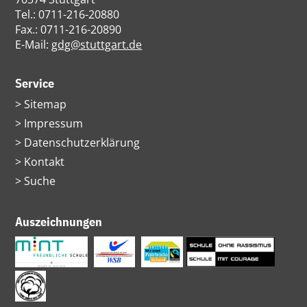
Tel.: 0711-216-20880
Fax.: 0711-216-20890
E-Mail:
gdg@stuttgart.de
Service
Navigation
Sitemap
überspringen
Impressum
Datenschutzerklärung
Kontakt
Suche
Auszeichnungen