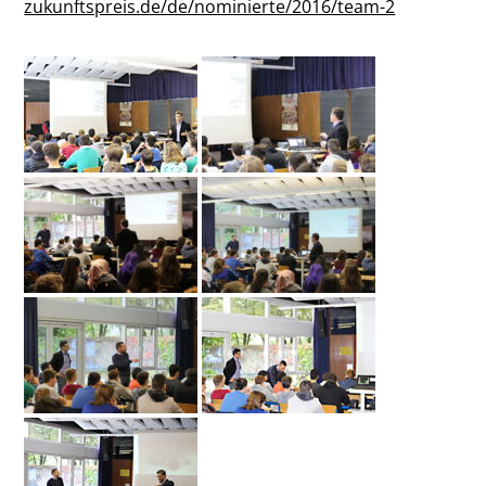
zukunftspreis.de/de/nominierte/2016/team-2