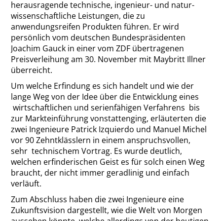
herausragende technische, ingenieur- und natur­
wissen­schaftliche Leistungen, die zu
anwendungsreifen Produkten führen. Er wird
persönlich vom deutschen Bundespräsidenten
Joachim Gauck in einer vom ZDF übertragenen
Preisverleihung am 30. November mit Maybritt Illner
überreicht.
Um welche Erfindung es sich handelt und wie der
lange Weg von der Idee über die Entwicklung eines
wirtschaftlichen und serienfähigen Verfahrens bis
zur Markteinführung vonstattenging, erläuterten die
zwei Ingenieure Patrick Izquierdo und Manuel Michel
vor 90 Zehntklässlern in einem anspruchsvollen,
sehr technischem Vortrag. Es wurde deutlich,
welchen erfinderischen Geist es für solch einen Weg
braucht, der nicht immer geradlinig und einfach
verläuft.
Zum Abschluss haben die zwei Ingenieure eine
Zukunftsvision dargestellt, wie die Welt von Morgen