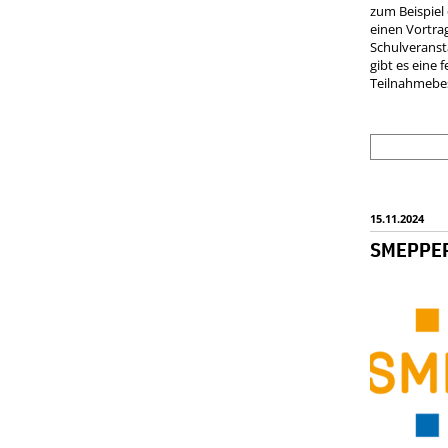
zum Beispiel 
einen Vortra
Schulveranst
gibt es eine 
Teilnahmebes
15.11.2024
SMEPPE