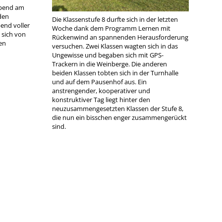
abend am
den
Die Klassenstufe 8 durfte sich in der letzten
bend voller
Woche dank dem Programm Lernen mit
 sich von
Rückenwind an spannenden Herausforderung
en
versuchen. Zwei Klassen wagten sich in das
Ungewisse und begaben sich mit GPS-
Trackern in die Weinberge. Die anderen
beiden Klassen tobten sich in der Turnhalle
und auf dem Pausenhof aus. Ein
anstrengender, kooperativer und
konstruktiver Tag liegt hinter den
neuzusammengesetzten Klassen der Stufe 8,
die nun ein bisschen enger zusammengerückt
sind.