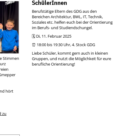
SchülerInnen
Berufstätige Eltern des GDG aus den
Bereichen Architektur, BWL, IT, Technik,
Soziales etc. helfen euch bei der Orientierung
im Berufs- und Studiendschungel.
🗓 Di, 11. Februar 2025
⏰ 18:00 bis 19:30 Uhr, 4. Stock GDG
Liebe Schüler, kommt gern auch in kleinen
ie Stimmen
Gruppen, und nutzt die Möglichkeit für eure
urz
berufliche Orientierung!
reien
e Smepper
nd hört
d zu