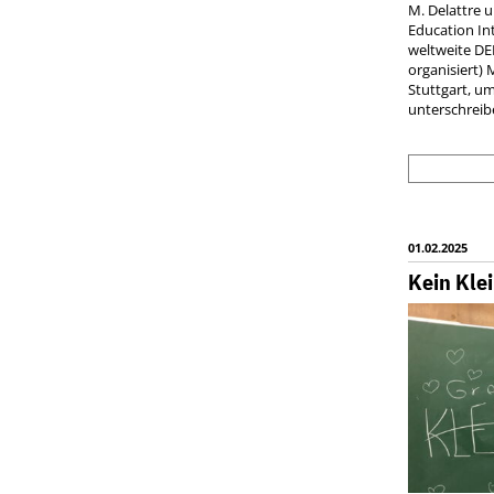
M. Delattre u
Education In
weltweite DE
organisiert) 
Stuttgart, u
unterschreib
01.02.2025
Kein Kle