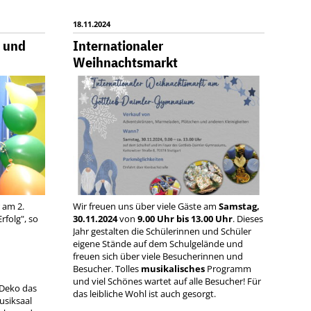
18.11.2024
r und
Internationaler
Weihnachtsmarkt
r am 2.
Wir freuen uns über viele Gäste am
Samstag,
rfolg", so
30.11.2024
von
9.00 Uhr bis 13.00 Uhr
. Dieses
Jahr gestalten die Schülerinnen und Schüler
eigene Stände auf dem Schulgelände und
freuen sich über viele Besucherinnen und
Besucher. Tolles
musikalisches
Programm
und viel Schönes wartet auf alle Besucher! Für
 Deko das
das leibliche Wohl ist auch gesorgt.
usiksaal