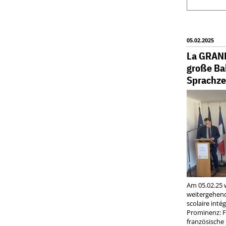
05.02.2025
La GRAND
große Ba
Sprachzer
Am 05.02.25 w
weitergehen
scolaire inté
Prominenz: F
französische 