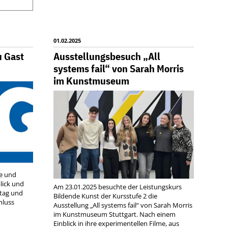
R
CHEN
DIO
E
01.02.2025
u Gast
Ausstellungsbesuch „All
systems fail“ von Sarah Morris
im Kunstmuseum
de und
lick und
Am 23.01.2025 besuchte der Leistungskurs
ltag und
Bildende Kunst der Kursstufe 2 die
hluss
Ausstellung „All systems fail“ von Sarah Morris
im Kunstmuseum Stuttgart. Nach einem
Einblick in ihre experimentellen Filme, aus