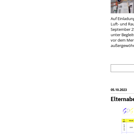
Auf Einladun
Luft- und Ra
September 25
unter Begleit
vor dem Mer
außergewöhnl
05.10.2023
Elternab