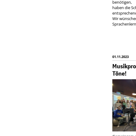
benötigen,
haben die Sc
entsprechend
Wir wünschen
Sprachenlern
01.11.2023
Musikprob
Töne!