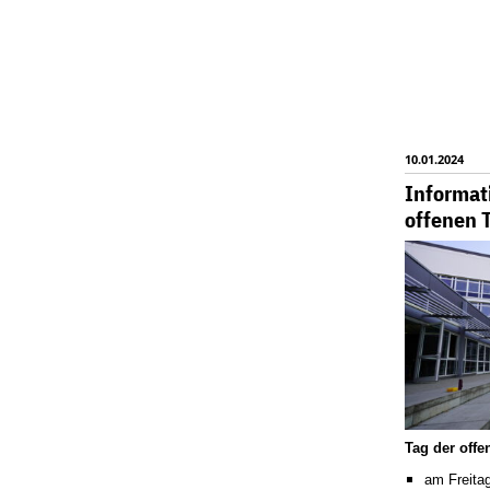
10.01.2024
Informat
offenen 
Tag der off
am Freitag