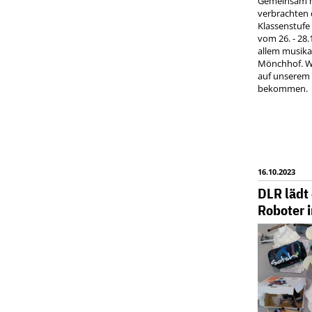
Gemeinsam mi
verbrachten 
Klassenstufe 
vom 26. - 28
allem musikal
Mönchhof. Wi
auf unserem
bekommen.
16.10.2023
DLR lädt
Roboter 