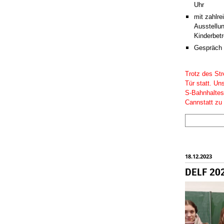
Uhr
mit zahlre
Ausstellu
Kinderbet
Gespräch m
Trotz des Str
Tür statt. Un
S-Bahnhaltes
Cannstatt zu 
18.12.2023
DELF 20