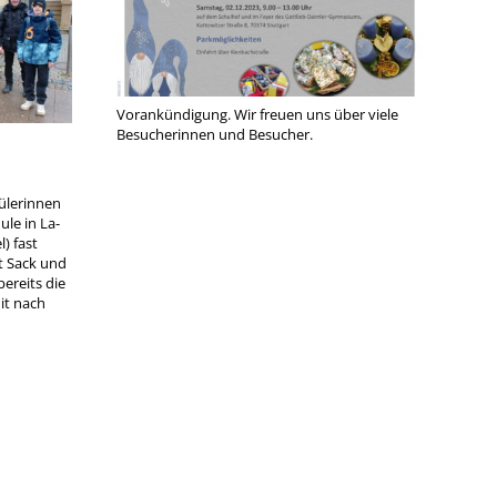
Vorankündigung. Wir freuen uns über viele
Besucherinnen und Besucher.
h
ülerinnen
ule in La-
) fast
t Sack und
bereits die
it nach