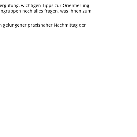
rgütung, wichtigen Tipps zur Orientierung
ingruppen noch alles fragen, was ihnen zum
in gelungener praxisnaher Nachmittag der