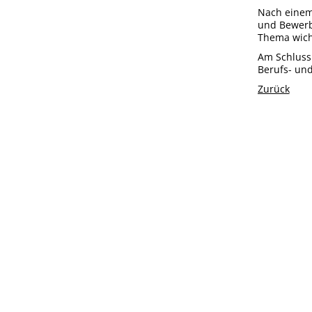
Nach einem 
und Bewerbu
Thema wich
Am Schluss 
Berufs- un
Zurück