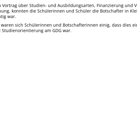
Vortrag über Studien- und Ausbildungsarten, Finanzierung und Ve
ng, konnten die Schülerinnen und Schüler die Botschafter in Kle
tig war.
waren sich Schülerinnen und Botschafterinnen einig, dass dies e
d Studienorientierung am GDG war.