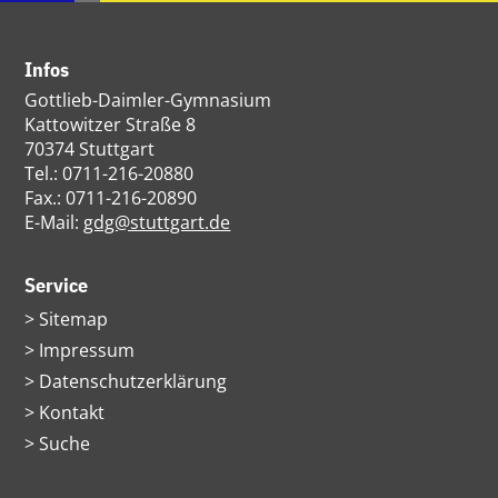
Infos
Gottlieb-Daimler-Gymnasium
Kattowitzer Straße 8
70374 Stuttgart
Tel.: 0711-216-20880
Fax.: 0711-216-20890
E-Mail:
gdg@stuttgart.de
Service
Navigation
Sitemap
überspringen
Impressum
Datenschutzerklärung
Kontakt
Suche