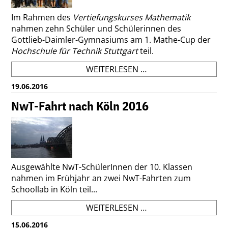
Im Rahmen des
Vertiefungskurses Mathematik
nahmen zehn Schüler und Schülerinnen des
Gottlieb-Daimler-Gymnasiums am 1. Mathe-Cup der
Hochschule für Technik Stuttgart
teil.
VERTIEFUNGSKURS
WEITERLESEN …
MATHEMATIK
19.06.2016
BEIM
MATHE-
NwT-Fahrt nach Köln 2016
CUP
Ausgewählte NwT-SchülerInnen der 10. Klassen
nahmen im Frühjahr an zwei NwT-Fahrten zum
Schoollab in Köln teil...
NWT-
WEITERLESEN …
FAHRT
15.06.2016