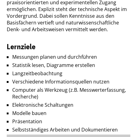
praxisorientierten und experimentellen Zugang
Fahrtenkon
ermöglichen. Explizit steht der technische Aspekt im
Vordergrund. Dabei sollen Kenntnisse aus den
Basisfächern vertieft und naturwissenschaftliche
Sozialcurri
Denk- und Arbeitsweisen vermittelt werden.
Ganztagesb
Lernziele
Messungen planen und durchführen
Statistik lesen, Diagramme erstellen
Langzeitbeobachtung
Verschiedene Informationsquellen nutzen
Computer als Werkzeug (z.B. Messwerterfassung,
Recherche)
Elektronische Schaltungen
Modelle bauen
Präsentation
Selbstständiges Arbeiten und Dokumentieren