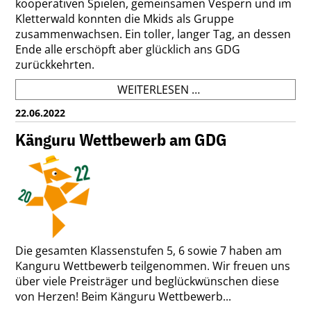
kooperativen Spielen, gemeinsamen Vespern und im
Kletterwald konnten die Mkids als Gruppe
zusammenwachsen. Ein toller, langer Tag, an dessen
Ende alle erschöpft aber glücklich ans GDG
zurückkehrten.
AUSFLUG
WEITERLESEN …
DER
22.06.2022
MKIDS
Känguru Wettbewerb am GDG
Die gesamten Klassenstufen 5, 6 sowie 7 haben am
Kanguru Wettbewerb teilgenommen. Wir freuen uns
über viele Preisträger und beglückwünschen diese
von Herzen! Beim Känguru Wettbewerb...