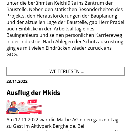
unter die berühmten Kelchfüße ins Zentrum der
Baustelle. Neben den statischen Besonderheiten des
Projekts, den Herausforderungen der Bauplanung
und der aktuellen Lage der Baustelle, gab Herr Pradel
auch Einblicke in den Arbeitsalltag eines
Bauingenieurs und seinen persönlichen Karriereweg
in der Industrie. Nach Ablegen der Schutzausrüstung
ging es mit vielen Eindrücken wieder zurück ans
GDG.
GDG
WEITERLESEN …
ZU
23.11.2022
BESUCH
BEI
Ausflug der Mkids
STUTTGART
21
Am 17.11.2022 war die Mathe-AG einen ganzen Tag
zu Gast im Aktivpark Bergheide. Bei