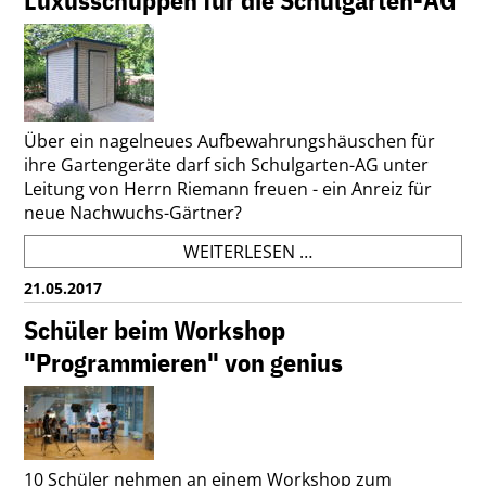
Luxusschuppen für die Schulgarten-AG
Über ein nagelneues Aufbewahrungshäuschen für
ihre Gartengeräte darf sich Schulgarten-AG unter
Leitung von Herrn Riemann freuen - ein Anreiz für
neue Nachwuchs-Gärtner?
LUXUSSCHUPPEN
WEITERLESEN …
FÜR
21.05.2017
DIE
SCHULGARTEN-
Schüler beim Workshop
AG
"Programmieren" von genius
10 Schüler nehmen an einem Workshop zum