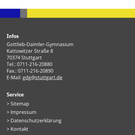
Infos
Gottlieb-Daimler-Gymnasium
Kattowitzer Straße 8
70374 Stuttgart
Tel.: 0711-216-20880
Fax.: 0711-216-20890
E-Mail:
gdg@stuttgart.de
Service
Navigation
Sitemap
überspringen
Impressum
Datenschutzerklärung
Kontakt