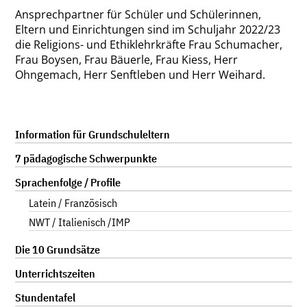
Ansprechpartner für Schüler und Schülerinnen,
Eltern und Einrichtungen sind im Schuljahr 2022/23
die Religions- und Ethiklehrkräfte Frau Schumacher,
Frau Boysen, Frau Bäuerle, Frau Kiess, Herr
Ohngemach, Herr Senftleben und Herr Weihard.
Navigation
Information für Grundschuleltern
überspringen
7 pädagogische Schwerpunkte
Sprachenfolge / Profile
Latein / Französisch
NWT / Italienisch /IMP
Die 10 Grundsätze
Unterrichtszeiten
Stundentafel