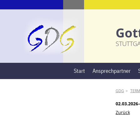
Got
STUTTG
Start
Ansprechpartner
GDG
TERM
02.03.2026
Zurück