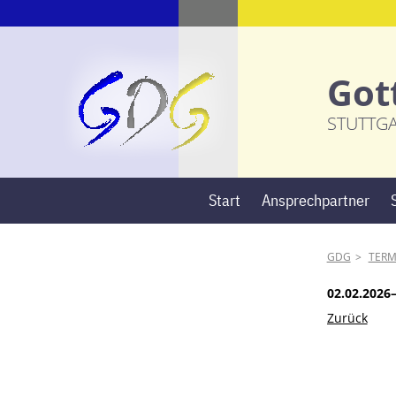
Got
STUTTG
Start
Ansprechpartner
GDG
TERM
02.02.2026
Zurück