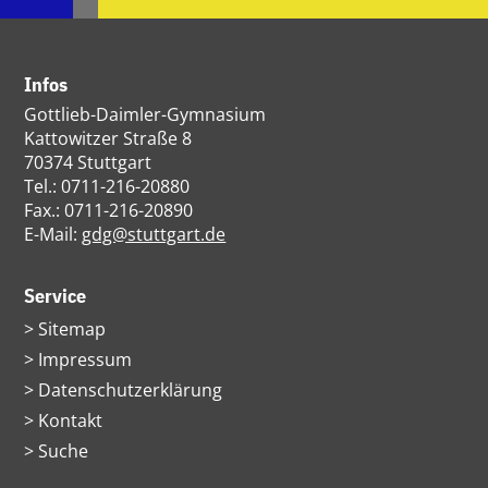
Infos
Gottlieb-Daimler-Gymnasium
Kattowitzer Straße 8
70374 Stuttgart
Tel.: 0711-216-20880
Fax.: 0711-216-20890
E-Mail:
gdg@stuttgart.de
Service
Navigation
Sitemap
überspringen
Impressum
Datenschutzerklärung
Kontakt
Suche