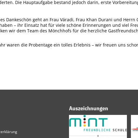
erten. Die Hauptaufgabe bestand jedoch darin, erste Vorbereitung
hes Dankeschön geht an Frau Váradi, Frau Khan Durani und Herrn 
 haben – ihr Einsatz hat für viele schöne Erinnerungen und viel Fre
ken wir dem Team des Mönchhofs für die herzliche Gastfreundscha
ahr waren die Probentage ein tolles Erlebnis – wir freuen uns sc
Auszeichnungen
erklärung