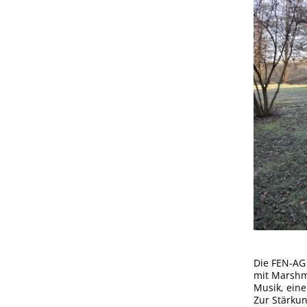
Die FEN-AG 
mit Marshma
Musik, eine
Zur Stärku