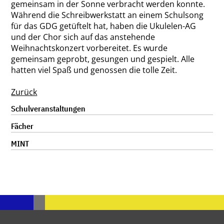
gemeinsam in der Sonne verbracht werden konnte.
Während die Schreibwerkstatt an einem Schulsong
für das GDG getüftelt hat, haben die Ukulelen-AG
und der Chor sich auf das anstehende
Weihnachtskonzert vorbereitet. Es wurde
gemeinsam geprobt, gesungen und gespielt. Alle
hatten viel Spaß und genossen die tolle Zeit.
Zurück
Navigation
Schulveranstaltungen
überspringen
Fächer
MINT