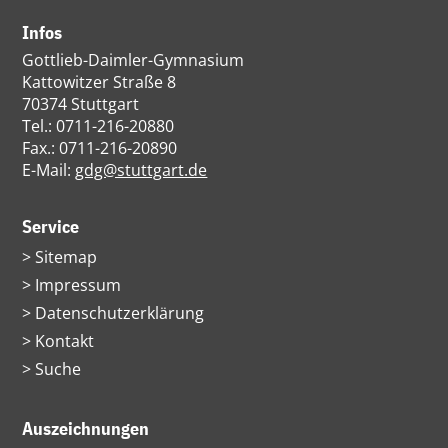
Infos
Gottlieb-Daimler-Gymnasium
Kattowitzer Straße 8
70374 Stuttgart
Tel.: 0711-216-20880
Fax.: 0711-216-20890
E-Mail:
gdg@stuttgart.de
Service
Navigation
Sitemap
überspringen
Impressum
Datenschutzerklärung
Kontakt
Suche
Auszeichnungen