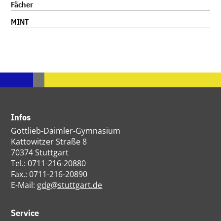
Fächer
MINT
Infos
Gottlieb-Daimler-Gymnasium
Kattowitzer Straße 8
70374 Stuttgart
Tel.: 0711-216-20880
Fax.: 0711-216-20890
E-Mail:
gdg@stuttgart.de
Service