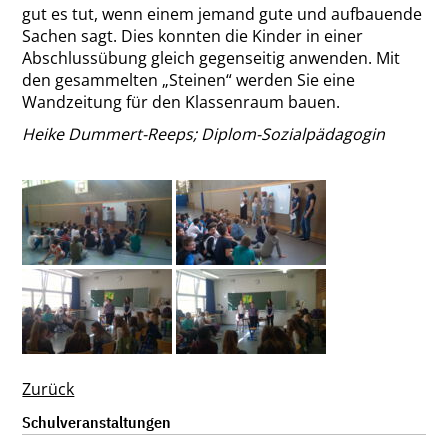
gut es tut, wenn einem jemand gute und aufbauende
Sachen sagt. Dies konnten die Kinder in einer
Abschlussübung gleich gegenseitig anwenden. Mit
den gesammelten „Steinen“ werden Sie eine
Wandzeitung für den Klassenraum bauen.
Heike Dummert-Reeps; Diplom-Sozialpädagogin
Zurück
Navigation
Schulveranstaltungen
überspringen