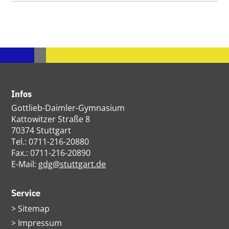
Infos
Gottlieb-Daimler-Gymnasium
Kattowitzer Straße 8
70374 Stuttgart
Tel.: 0711-216-20880
Fax.: 0711-216-20890
E-Mail:
gdg@stuttgart.de
Service
Navigation
Sitemap
überspringen
Impressum