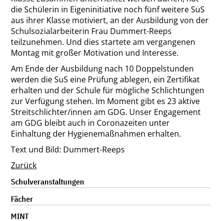
die Schülerin in Eigeninitiative noch fünf weitere SuS
aus ihrer Klasse motiviert, an der Ausbildung von der
Schulsozialarbeiterin Frau Dummert-Reeps
teilzunehmen. Und dies startete am vergangenen
Montag mit großer Motivation und Interesse.
Am Ende der Ausbildung nach 10 Doppelstunden
werden die SuS eine Prüfung ablegen, ein Zertifikat
erhalten und der Schule für mögliche Schlichtungen
zur Verfügung stehen. Im Moment gibt es 23 aktive
Streitschlichter/innen am GDG. Unser Engagement
am GDG bleibt auch in Coronazeiten unter
Einhaltung der Hygienemaßnahmen erhalten.
Text und Bild: Dummert-Reeps
Zurück
Navigation
Schulveranstaltungen
überspringen
Fächer
MINT