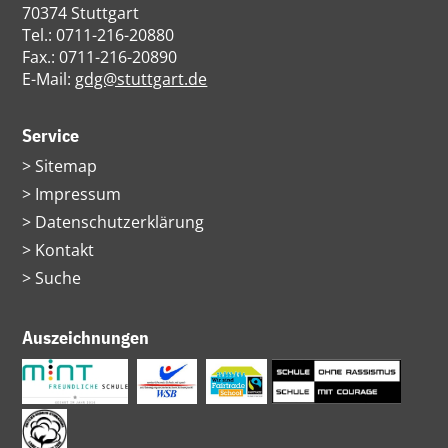
70374 Stuttgart
Tel.: 0711-216-20880
Fax.: 0711-216-20890
E-Mail:
gdg@stuttgart.de
Service
Navigation
Sitemap
überspringen
Impressum
Datenschutzerklärung
Kontakt
Suche
Auszeichnungen