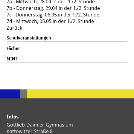
7a - Mittwoch, 28.04 in der 1./2. Stunde
7b - Donnerstag. 29.04.in der 1./2. Stunde
7c - Donnerstag, 06.05.in der 1./2. Stunde
7d - Mittwoch, 05.05.in der 1./2. Stunde
Zurück
Navigation
Schulveranstaltungen
überspringen
Fächer
MINT
Infos
Gottlieb-Daimler-Gymnasium
Kattowitzer Straße 8