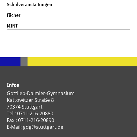
Navigation
Schulveranstaltungen
überspringen
Fächer
MINT
Infos
Gottlieb-Daimler-Gymnasium
Kattowitzer Straße 8
70374 Stuttgart
Tel.: 0711-216-20880
Fax.: 0711-216-20890
E-Mail:
gdg@stuttgart.de