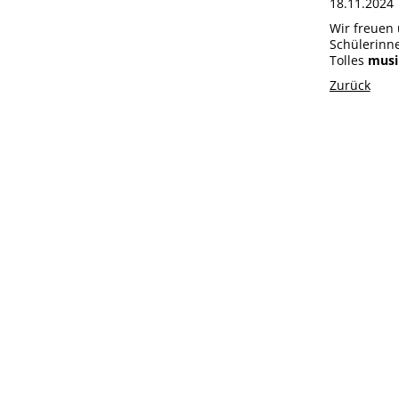
18.11.202
Wir freuen
Schülerinn
Tolles
musi
Zurück