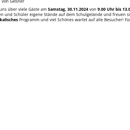
4
von Geßner
 uns über viele Gäste am
Samstag, 30.11.2024
von
9.00 Uhr bis 13.
en und Schüler eigene Stände auf dem Schulgelände und freuen si
kalisches
Programm und viel Schönes wartet auf alle Besucher! Für 