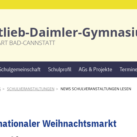
tlieb-Daimler-Gymnas
ART BAD-CANNSTATT
Navigation
Schulgemeinschaft
Schulprofil
AGs & Projekte
Termin
überspringen
S
SCHULVERANSTALTUNGEN
NEWS SCHULVERANSTALTUNGEN LESEN
nationaler Weihnachtsmarkt