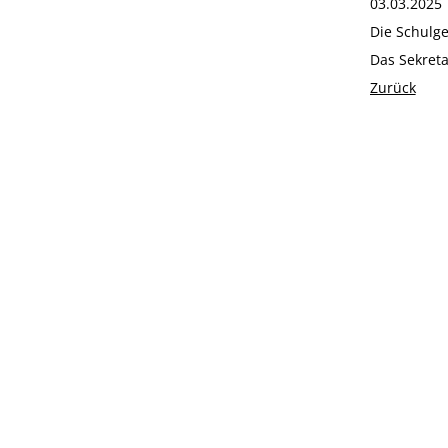
03.03.202
Die Schulge
Das Sekreta
Zurück