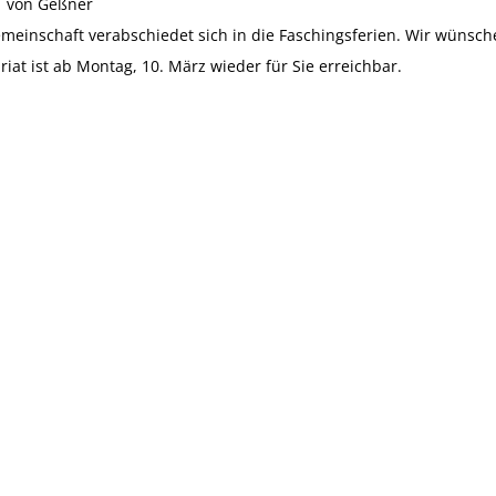
5
von Geßner
meinschaft verabschiedet sich in die Faschingsferien. Wir wünsche
riat ist ab Montag, 10. März wieder für Sie erreichbar.