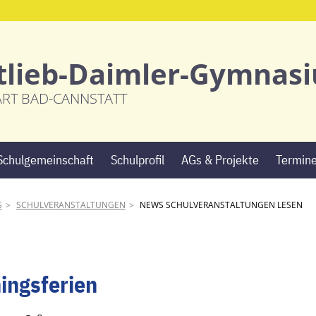
tlieb-Daimler-Gymnas
ART BAD-CANNSTATT
Navigation
Schulgemeinschaft
Schulprofil
AGs & Projekte
Termin
überspringen
S
SCHULVERANSTALTUNGEN
NEWS SCHULVERANSTALTUNGEN LESEN
ingsferien