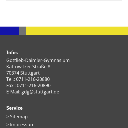
Infos
Gottlieb-Daimler-Gymnasium
Kattowitzer Straße 8
70374 Stuttgart
Tel.: 0711-216-20880
Fax.: 0711-216-20890
E-Mail:
gdg@stuttgart.de
Service
Navigation
Sitemap
überspringen
Impressum