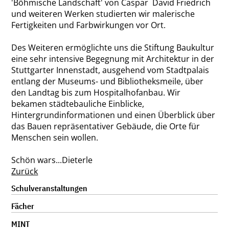
'Böhmische Landschaft' von Caspar David Friedrich
und weiteren Werken studierten wir malerische
Fertigkeiten und Farbwirkungen vor Ort.
Des Weiteren ermöglichte uns die Stiftung Baukultur
eine sehr intensive Begegnung mit Architektur in der
Stuttgarter Innenstadt, ausgehend vom Stadtpalais
entlang der Museums- und Bibliotheksmeile, über
den Landtag bis zum Hospitalhofanbau. Wir
bekamen städtebauliche Einblicke,
Hintergrundinformationen und einen Überblick über
das Bauen repräsentativer Gebäude, die Orte für
Menschen sein wollen.
Schön wars...Dieterle
Zurück
Navigation
Schulveranstaltungen
überspringen
Fächer
MINT