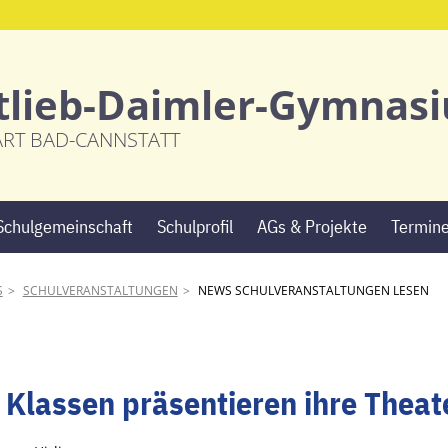
tlieb-Daimler-Gymnas
ART BAD-CANNSTATT
Navigation
Schulgemeinschaft
Schulprofil
AGs & Projekte
Termin
überspringen
S
SCHULVERANSTALTUNGEN
NEWS SCHULVERANSTALTUNGEN LESEN
. Klassen präsentieren ihre Thea