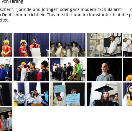
5
von Hirling
chen", "Jorinde und Joringel" oder ganz modern "Schulalarm" ---
 Deutschunterricht ein Theaterstück und im Kunstunterricht die
itet.