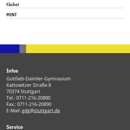
Fächer
MINT
Infos
Gottlieb-Daimler-Gymnasium
Kattowitzer Straße 8
70374 Stuttgart
Tel.: 0711-216-20880
Fax.: 0711-216-20890
E-Mail:
gdg@stuttgart.de
Service